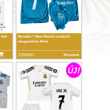
a kék
Ronaldo 7 Real Madrid szurkolói
mezgarnitúra Retro
12990Ft
Részletek