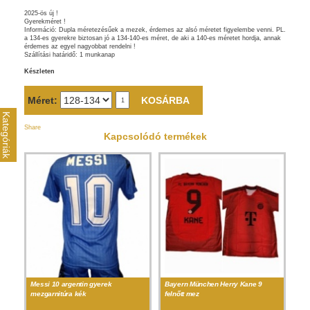
2025-ös új !
Gyerekméret !
Információ: Dupla méretezésűek a mezek, érdemes az alsó méretet figyelembe venni. PL.
a 134-es gyerekre biztosan jó a 134-140-es méret, de aki a 140-es méretet hordja, annak
érdemes az egyel nagyobbat rendelni !
Szállítási határidő: 1 munkanap
Készleten
Méret:
Kategóriák
Share
Kapcsolódó termékek
Messi 10 argentin gyerek
Bayern München Herry Kane 9
mezgarnitúra kék
felnőtt mez