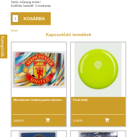
Tartós műanyag kivitel !
Szállítási határidő: 3 munkanap
Share
Kapcsolódó termékek
Kategóriák
Manchester United puzzle címeres
Fradi frizbi
3490Ft
1190Ft