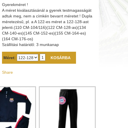
Gyerekméret !
A méret kiválasztásánál a gyerek testmagasságát
adtuk meg, nem a címkén bevarrt méretet ! Dupla
méretezésű, pl. a A 122-es méret a 122-128-ast
jelenti.(110 CM-104/116)(122 CM-128-as)(134
CM-140-es)(145 CM-152-es)(155 CM-164-es)
(164 CM-176-os)
Szállítási határidő: 3 munkanap
Méret:
Share