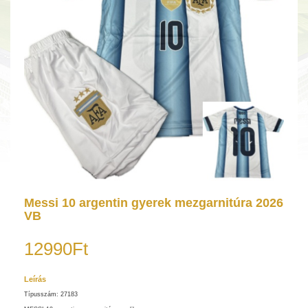
Messi 10 argentin gyerek mezgarnitúra 2026
VB
12990Ft
Leírás
Típusszám: 27183