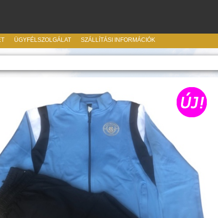
ET
ÜGYFÉLSZOLGÁLAT
SZÁLLÍTÁSI INFORMÁCIÓK