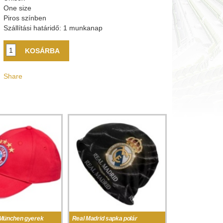
One size
Piros színben
Szállítási határidő: 1 munkanap
Share
München gyerek
Real Madrid sapka polár