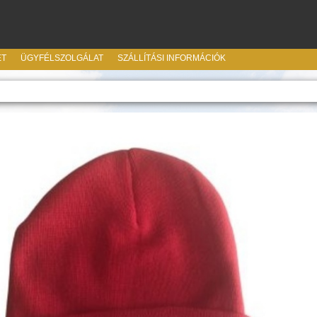
ET
ÜGYFÉLSZOLGÁLAT
SZÁLLÍTÁSI INFORMÁCIÓK