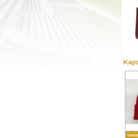
Kapc
Liverp