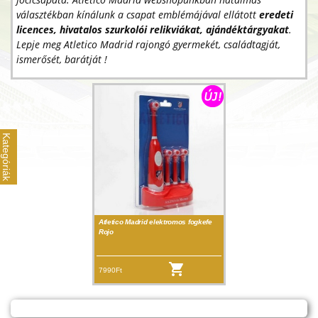
választékban kínálunk a csapat emblémájával ellátott
eredeti
licences, hivatalos szurkolói relikviákat, ajándéktárgyakat
.
Lepje meg Atletico Madrid rajongó gyermekét, családtagját,
ismerősét, barátját !
Kategóriák
Atletico Madrid elektromos fogkefe
Rojo
7990Ft